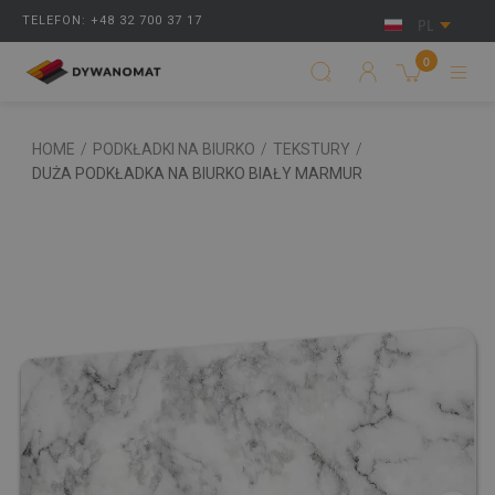
TELEFON: +48 32 700 37 17
PL
0
HOME
/
PODKŁADKI NA BIURKO
/
TEKSTURY
/
DUŻA PODKŁADKA NA BIURKO BIAŁY MARMUR