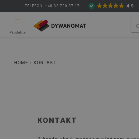
4.9
TELEFON: +48 32 700 37 17
Produkty
HOME
/
KONTAKT
KONTAKT