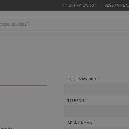
14 DNI NA ZWROT
|
SZYBKA REA
*
IMIĘ I NAWISKO
*
TELEFON
*
ADRES EMAIL