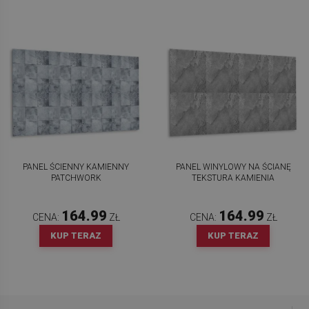
PANEL ŚCIENNY KAMIENNY
PANEL WINYLOWY NA ŚCIANĘ
PATCHWORK
TEKSTURA KAMIENIA
164.99
164.99
CENA:
ZŁ
CENA:
ZŁ
KUP TERAZ
KUP TERAZ