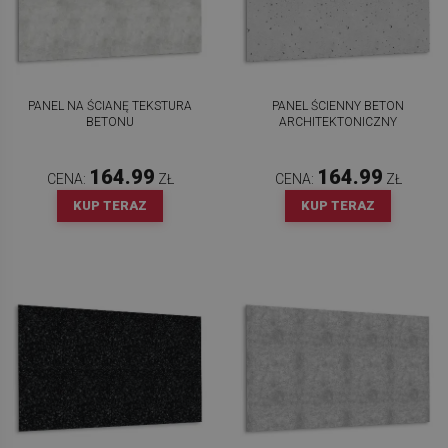
PANEL NA ŚCIANĘ TEKSTURA
PANEL ŚCIENNY BETON
BETONU
ARCHITEKTONICZNY
164.99
164.99
CENA:
ZŁ
CENA:
ZŁ
KUP TERAZ
KUP TERAZ