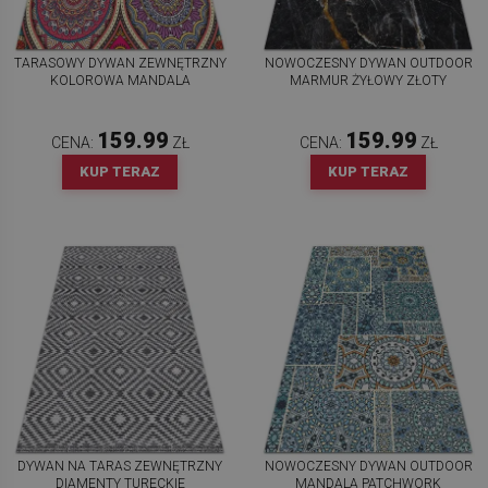
TARASOWY DYWAN ZEWNĘTRZNY
NOWOCZESNY DYWAN OUTDOOR
KOLOROWA MANDALA
MARMUR ŻYŁOWY ZŁOTY
159.99
159.99
CENA:
ZŁ
CENA:
ZŁ
KUP TERAZ
KUP TERAZ
DYWAN NA TARAS ZEWNĘTRZNY
NOWOCZESNY DYWAN OUTDOOR
DIAMENTY TURECKIE
MANDALA PATCHWORK