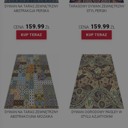
DYWAN NA TARAS ZEWNĘTRZNY
TARASOWY DYWAN ZEWNĘTRZNY
ABSTRAKCJA PERSKA
STYL PERSKI
159.99
159.99
CENA:
ZŁ
CENA:
ZŁ
KUP TERAZ
KUP TERAZ
DYWAN NA TARAS ZEWNĘTRZNY
DYWAN OGRODOWY PAISLEY W
ABSTRAKCYJNA MOZAIKA
STYLU AZJATYCKIM