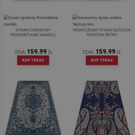
DYWAN OGRODOWY
NOWOCZESNY DYWAN OUTDOOR
PODŚWIETLANIE MANDALI
TEKSTURA RETRO
159.99
159.99
CENA:
ZŁ
CENA:
ZŁ
KUP TERAZ
KUP TERAZ