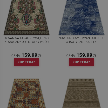
DYWAN NA TARAS ZEWNĘTRZNY
NOWOCZESNY DYWAN OUTDOOR
KLASYCZNY ORIENTALNY WZÓR
CHAOTYCZNE KAFELKI
159.99
159.99
CENA:
ZŁ
CENA:
ZŁ
KUP TERAZ
KUP TERAZ