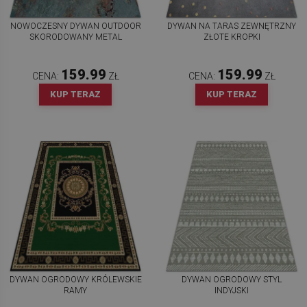
NOWOCZESNY DYWAN OUTDOOR
DYWAN NA TARAS ZEWNĘTRZNY
SKORODOWANY METAL
ZŁOTE KROPKI
159.99
159.99
CENA:
ZŁ
CENA:
ZŁ
KUP TERAZ
KUP TERAZ
DYWAN OGRODOWY KRÓLEWSKIE
DYWAN OGRODOWY STYL
RAMY
INDYJSKI