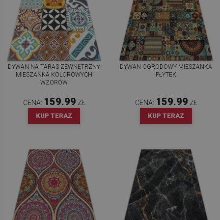
DYWAN NA TARAS ZEWNĘTRZNY
DYWAN OGRODOWY MIESZANKA
MIESZANKA KOLOROWYCH
PŁYTEK
WZORÓW
159.99
159.99
CENA:
ZŁ
CENA:
ZŁ
KUP TERAZ
KUP TERAZ