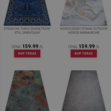
DYWAN NA TARAS ZEWNĘTRZNY
NOWOCZESNY DYWAN OUTDOOR
STYL ORIENTALNY
MORZE MARMUROWE
159.99
159.99
CENA:
ZŁ
CENA:
ZŁ
KUP TERAZ
KUP TERAZ