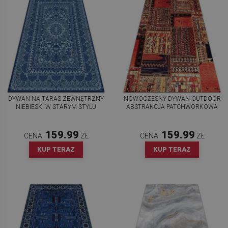
DYWAN NA TARAS ZEWNĘTRZNY
NOWOCZESNY DYWAN OUTDOOR
NIEBIESKI W STARYM STYLU
ABSTRAKCJA PATCHWORKOWA
159.99
159.99
CENA:
ZŁ
CENA:
ZŁ
KUP TERAZ
KUP TERAZ