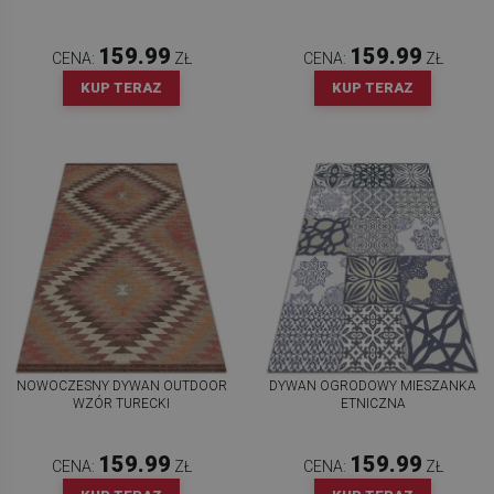
159.99
159.99
CENA:
ZŁ
CENA:
ZŁ
KUP TERAZ
KUP TERAZ
NOWOCZESNY DYWAN OUTDOOR
DYWAN OGRODOWY MIESZANKA
WZÓR TURECKI
ETNICZNA
159.99
159.99
CENA:
ZŁ
CENA:
ZŁ