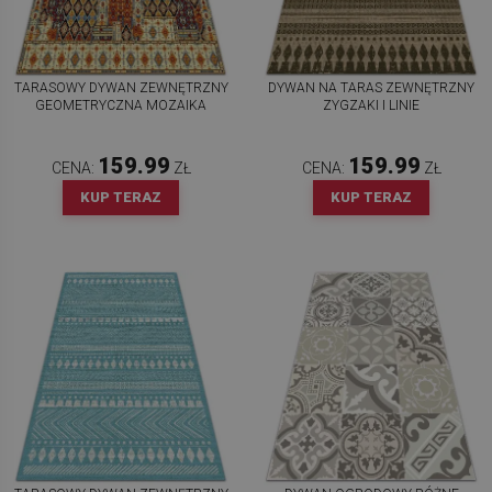
TARASOWY DYWAN ZEWNĘTRZNY
DYWAN NA TARAS ZEWNĘTRZNY
GEOMETRYCZNA MOZAIKA
ZYGZAKI I LINIE
159.99
159.99
CENA:
ZŁ
CENA:
ZŁ
KUP TERAZ
KUP TERAZ