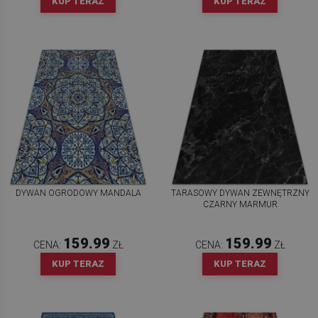
KUP TERAZ
KUP TERAZ
DYWAN OGRODOWY MANDALA
TARASOWY DYWAN ZEWNĘTRZNY
CZARNY MARMUR
159.99
159.99
CENA:
ZŁ
CENA:
ZŁ
KUP TERAZ
KUP TERAZ