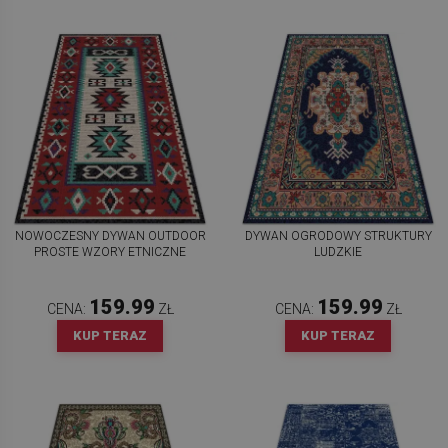
NOWOCZESNY DYWAN OUTDOOR
DYWAN OGRODOWY STRUKTURY
PROSTE WZORY ETNICZNE
LUDZKIE
159.99
159.99
CENA:
ZŁ
CENA:
ZŁ
KUP TERAZ
KUP TERAZ