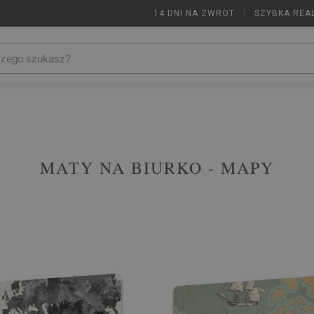
14 DNI NA ZWROT
|
SZYBKA REA
MATY NA BIURKO - MAPY