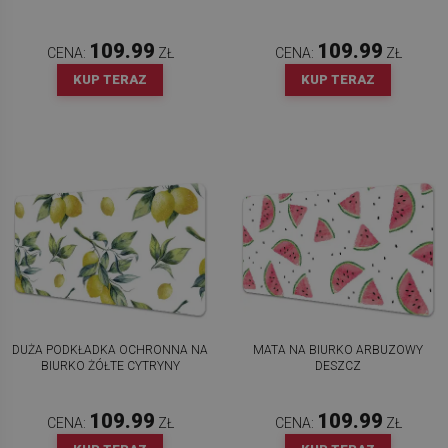
109.99
109.99
CENA:
ZŁ
CENA:
ZŁ
KUP TERAZ
KUP TERAZ
DUŻA PODKŁADKA OCHRONNA NA
MATA NA BIURKO ARBUZOWY
BIURKO ŻÓŁTE CYTRYNY
DESZCZ
109.99
109.99
CENA:
ZŁ
CENA:
ZŁ