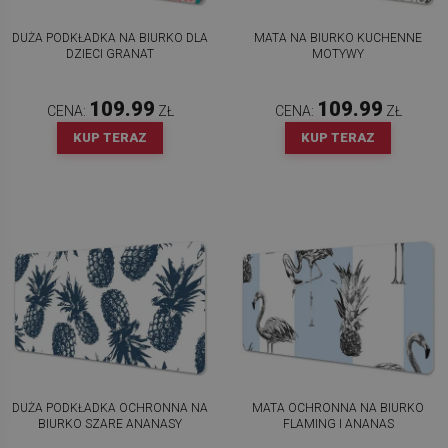
DUŻA PODKŁADKA NA BIURKO DLA
MATA NA BIURKO KUCHENNE
DZIECI GRANAT
MOTYWY
109.99
109.99
CENA:
ZŁ
CENA:
ZŁ
KUP TERAZ
KUP TERAZ
DUŻA PODKŁADKA OCHRONNA NA
MATA OCHRONNA NA BIURKO
BIURKO SZARE ANANASY
FLAMING I ANANAS