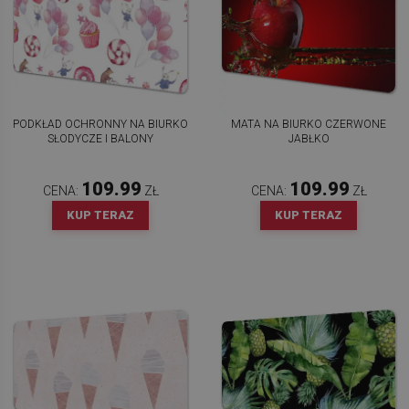
PODKŁAD OCHRONNY NA BIURKO
MATA NA BIURKO CZERWONE
SŁODYCZE I BALONY
JABŁKO
109.99
109.99
CENA:
ZŁ
CENA:
ZŁ
KUP TERAZ
KUP TERAZ