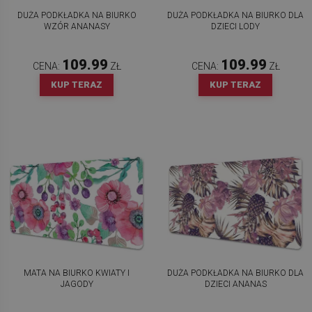
DUŻA PODKŁADKA NA BIURKO
DUŻA PODKŁADKA NA BIURKO DLA
WZÓR ANANASY
DZIECI LODY
109.99
109.99
CENA:
ZŁ
CENA:
ZŁ
KUP TERAZ
KUP TERAZ
MATA NA BIURKO KWIATY I
DUŻA PODKŁADKA NA BIURKO DLA
JAGODY
DZIECI ANANAS