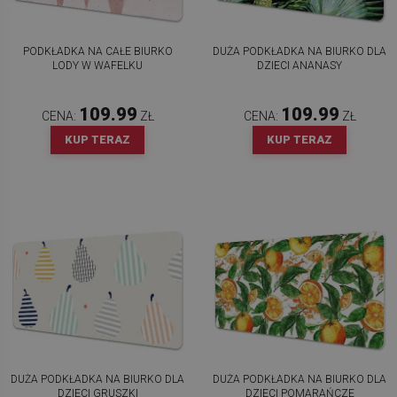
PODKŁADKA NA CAŁE BIURKO
DUŻA PODKŁADKA NA BIURKO DLA
LODY W WAFELKU
DZIECI ANANASY
109.99
109.99
CENA:
ZŁ
CENA:
ZŁ
KUP TERAZ
KUP TERAZ
DUŻA PODKŁADKA NA BIURKO DLA
DUŻA PODKŁADKA NA BIURKO DLA
DZIECI GRUSZKI
DZIECI POMARAŃCZE