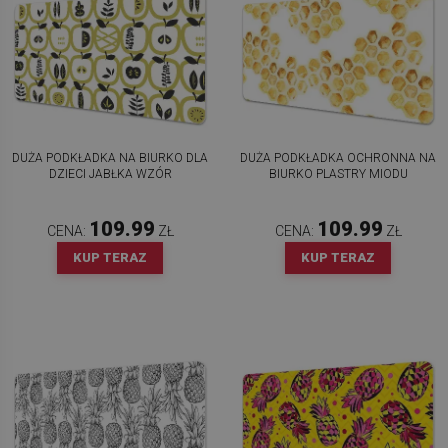
DUŻA PODKŁADKA NA BIURKO DLA
DUŻA PODKŁADKA OCHRONNA NA
DZIECI JABŁKA WZÓR
BIURKO PLASTRY MIODU
109.99
109.99
CENA:
ZŁ
CENA:
ZŁ
KUP TERAZ
KUP TERAZ