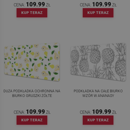
109.99
109.99
CENA:
ZŁ
CENA:
ZŁ
KUP TERAZ
KUP TERAZ
DUŻA PODKŁADKA OCHRONNA NA
PODKŁADKA NA CAŁE BIURKO
BIURKO GRUSZKI ŻÓŁTE
WZÓR W ANANASY
109.99
109.99
CENA:
ZŁ
CENA:
ZŁ
KUP TERAZ
KUP TERAZ