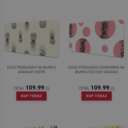
DUŻA PODKŁADKA NA BIURKO
DUŻA PODKŁADKA OCHRONNA NA
ANANASY WZÓR
BIURKO RÓŻOWY ANANAS
109.99
109.99
CENA:
ZŁ
CENA:
ZŁ
KUP TERAZ
KUP TERAZ