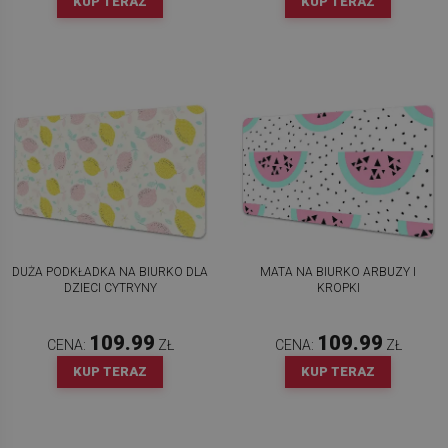
KUP TERAZ
KUP TERAZ
DUŻA PODKŁADKA NA BIURKO DLA
MATA NA BIURKO ARBUZY I
DZIECI CYTRYNY
KROPKI
109.99
109.99
CENA:
ZŁ
CENA:
ZŁ
KUP TERAZ
KUP TERAZ