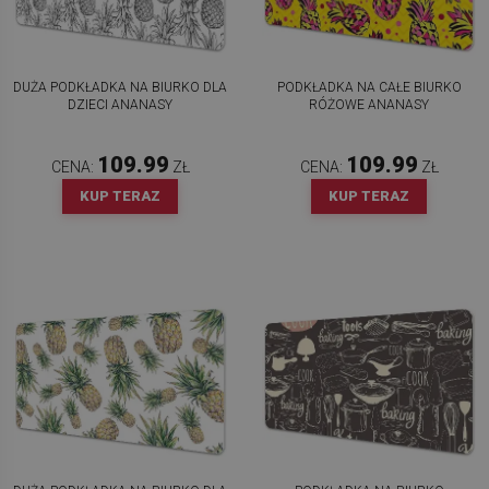
DUŻA PODKŁADKA NA BIURKO DLA
PODKŁADKA NA CAŁE BIURKO
DZIECI ANANASY
RÓŻOWE ANANASY
109.99
109.99
CENA:
ZŁ
CENA:
ZŁ
KUP TERAZ
KUP TERAZ