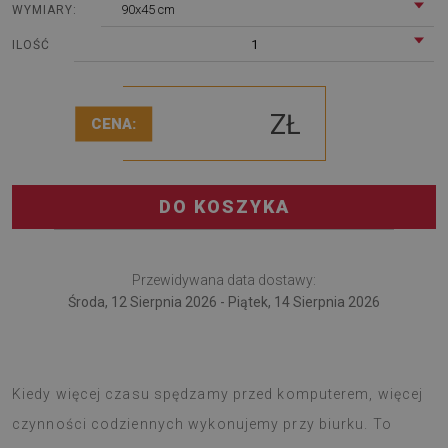
90x45 cm
WYMIARY:
1
ILOŚĆ
ZŁ
CENA:
DO KOSZYKA
Przewidywana data dostawy:
Środa, 12 Sierpnia 2026 - Piątek, 14 Sierpnia 2026
Podkładka na biurko przyda się pracującym zdalnie.
Kiedy więcej czasu spędzamy przed komputerem, więcej
czynności codziennych wykonujemy przy biurku. To