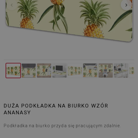
‹
›
DUŻA PODKŁADKA NA BIURKO WZÓR
ANANASY
Podkładka na biurko przyda się pracującym zdalnie.