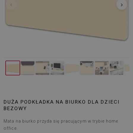
‹
›
DUŻA PODKŁADKA NA BIURKO DLA DZIECI
BEZOWY
Mata na biurko przyda się pracującym w trybie home
office.