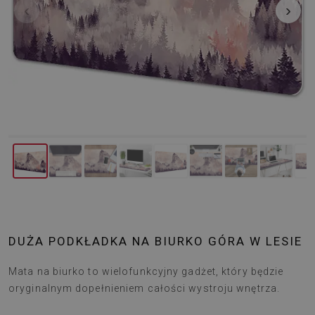
‹
›
DUŻA PODKŁADKA NA BIURKO GÓRA W LESIE
Mata na biurko to wielofunkcyjny gadżet, który będzie
oryginalnym dopełnieniem całości wystroju wnętrza.