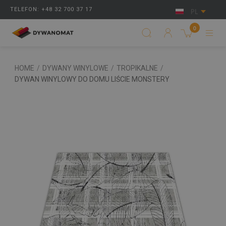
TELEFON: +48 32 700 37 17
PL
0
HOME
/
DYWANY WINYLOWE
/
TROPIKALNE
/
DYWAN WINYLOWY DO DOMU LIŚCIE MONSTERY