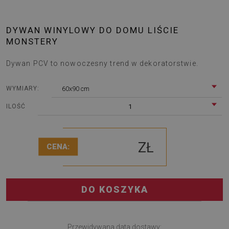
DYWAN WINYLOWY DO DOMU LIŚCIE
MONSTERY
Dywan PCV to nowoczesny trend w dekoratorstwie.
60x90 cm
WYMIARY:
1
ILOŚĆ
ZŁ
CENA:
DO KOSZYKA
Przewidywana data dostawy: