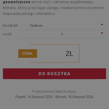
geometryczne
wnosi styl i odrobinę wyjątkowego
klimatu, który przyciąga uwagę i nadaje pomieszczeniom
niepowtarzalnego charakteru.
75x45 cm
ROZMIAR:
1
ILOŚĆ
ZŁ
CENA:
DO KOSZYKA
Przewidywana data dostawy:
Piątek, 14 Sierpnia 2026 - Wtorek, 18 Sierpnia 2026