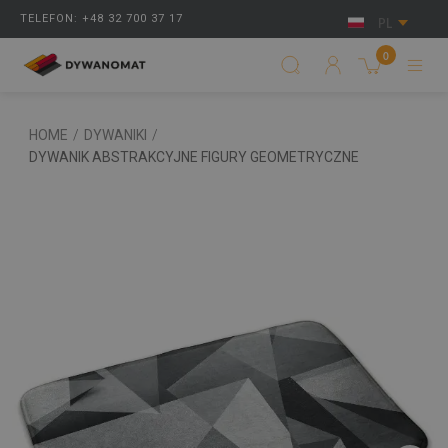
TELEFON: +48 32 700 37 17
PL
0
HOME
/
DYWANIKI
/
DYWANIK ABSTRAKCYJNE FIGURY GEOMETRYCZNE