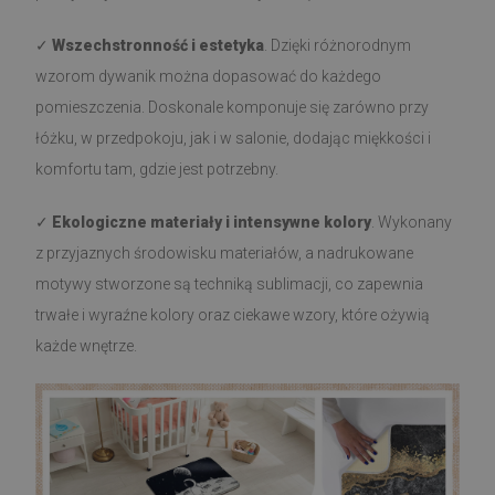
✓
Wszechstronność i estetyka
. Dzięki różnorodnym
wzorom dywanik można dopasować do każdego
pomieszczenia. Doskonale komponuje się zarówno przy
łóżku, w przedpokoju, jak i w salonie, dodając miękkości i
komfortu tam, gdzie jest potrzebny.
✓
Ekologiczne materiały i intensywne kolory
. Wykonany
z przyjaznych środowisku materiałów, a nadrukowane
motywy stworzone są techniką sublimacji, co zapewnia
trwałe i wyraźne kolory oraz ciekawe wzory, które ożywią
każde wnętrze.