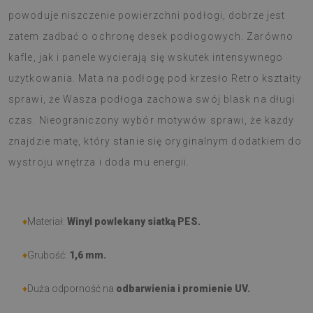
powoduje niszczenie powierzchni podłogi, dobrze jest
zatem zadbać o ochronę desek podłogowych. Zarówno
kafle, jak i panele wycierają się wskutek intensywnego
użytkowania. Mata na podłogę pod krzesło Retro kształty
sprawi, że Wasza podłoga zachowa swój blask na długi
czas. Nieograniczony wybór motywów sprawi, że każdy
znajdzie matę, który stanie się oryginalnym dodatkiem do
wystroju wnętrza i doda mu energii.
♦
Materiał:
Winyl powlekany siatką PES.
♦
Grubość:
1,6 mm.
♦
Duża odporność na
odbarwienia i promienie UV.