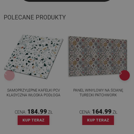
POLECANE PRODUKTY
SAMOPRZYLEPNE KAFELKI PCV
PANEL WINYLOWY NA ŚCIANĘ
KLASYCZNA WŁOSKA PODŁOGA
TURECKI PATCHWORK
184.99
164.99
CENA:
ZŁ
CENA:
ZŁ
KUP TERAZ
KUP TERAZ