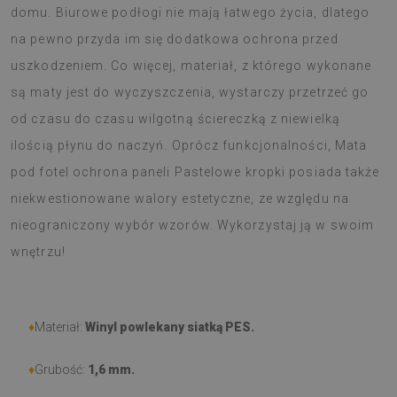
domu. Biurowe podłogi nie mają łatwego życia, dlatego
na pewno przyda im się dodatkowa ochrona przed
uszkodzeniem. Co więcej, materiał, z którego wykonane
są maty jest do wyczyszczenia, wystarczy przetrzeć go
od czasu do czasu wilgotną ściereczką z niewielką
ilością płynu do naczyń. Oprócz funkcjonalności, Mata
pod fotel ochrona paneli Pastelowe kropki posiada także
niekwestionowane walory estetyczne, ze względu na
nieograniczony wybór wzorów. Wykorzystaj ją w swoim
wnętrzu!
♦
Materiał:
Winyl powlekany siatką PES.
♦
Grubość:
1,6 mm.