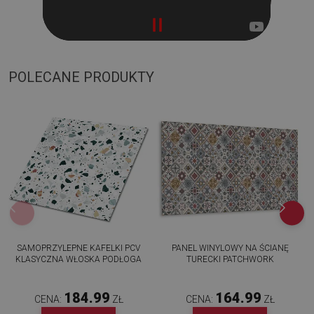
POLECANE PRODUKTY
SAMOPRZYLEPNE KAFELKI PCV
PANEL WINYLOWY NA ŚCIANĘ
KLASYCZNA WŁOSKA PODŁOGA
TURECKI PATCHWORK
184.99
164.99
CENA:
ZŁ
CENA:
ZŁ