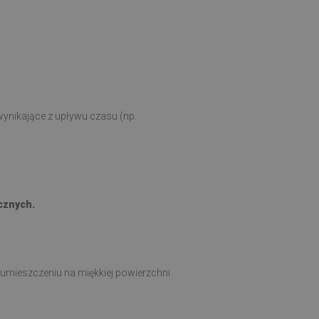
ynikające z upływu czasu (np.
cznych.
 umieszczeniu na miękkiej powierzchni