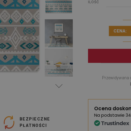
ILOŚĆ
CENA:
Przewidywana 
Ocena doskon
Na podstawie
34
BEZPIECZNE
PŁATNOŚCI