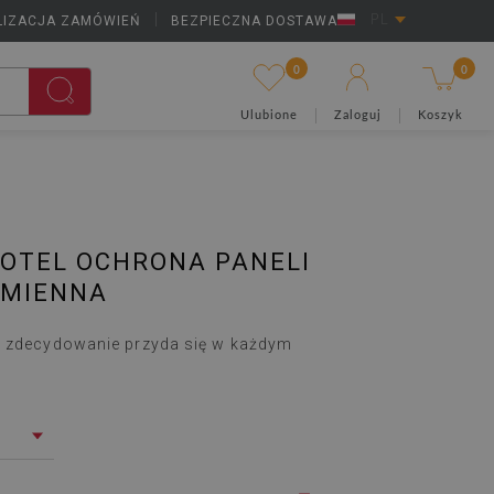
LIZACJA ZAMÓWIEŃ
|
BEZPIECZNA DOSTAWA
PL
0
0
Ulubione
Zaloguj
Koszyk
FOTEL OCHRONA PANELI
EMIENNA
l zdecydowanie przyda się w każdym