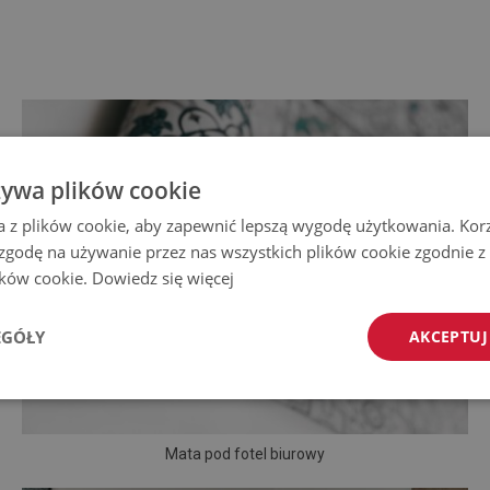
żywa plików cookie
a z plików cookie, aby zapewnić lepszą wygodę użytkowania. Korzy
 zgodę na używanie przez nas wszystkich plików cookie zgodnie 
lików cookie.
Dowiedz się więcej
EGÓŁY
AKCEPTUJ
Mata pod fotel biurowy