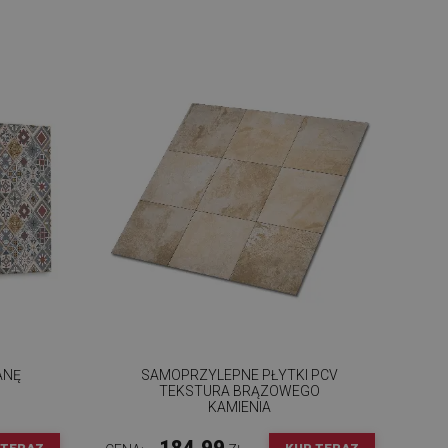
ANĘ
SAMOPRZYLEPNE PŁYTKI PCV
TEKSTURA BRĄZOWEGO
KAMIENIA
184.99