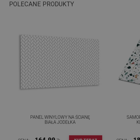
POLECANE PRODUKTY
PANEL WINYLOWY NA ŚCIANĘ
SAMOP
BIAŁA JODEŁKA
K
164.99
18