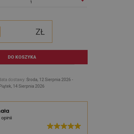
1
ZŁ
DO KOSZYKA
data dostawy:
Środa, 12 Sierpnia 2026 -
Piątek, 14 Sierpnia 2026
ała
 opinii