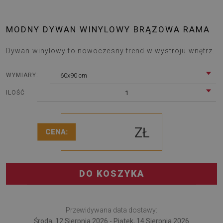
MODNY DYWAN WINYLOWY BRĄZOWA RAMA
Dywan winylowy to nowoczesny trend w wystroju wnętrz.
60x90 cm
WYMIARY:
1
ILOŚĆ
ZŁ
CENA:
DO KOSZYKA
Przewidywana data dostawy:
Środa, 12 Sierpnia 2026 - Piątek, 14 Sierpnia 2026