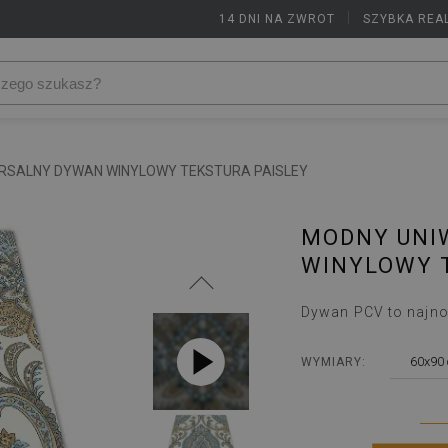
14 DNI NA ZWROT
|
SZYBKA REA
RSALNY DYWAN WINYLOWY TEKSTURA PAISLEY
MODNY UNI
WINYLOWY 
Dywan PCV to najno
60x90
WYMIARY: