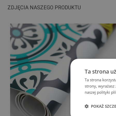
ZDJĘCIA NASZEGO PRODUKTU
Ta strona u
Ta strona korzyst
strony, wyrażasz
naszej polityki p
POKAŻ SZCZ