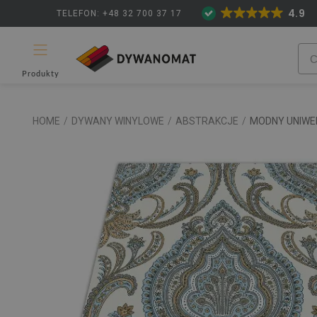
4.9
TELEFON: +48 32 700 37 17
Produkty
HOME
/
DYWANY WINYLOWE
/
ABSTRAKCJE
/
MODNY UNIWE