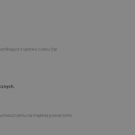
ynikające z upływu czasu (np.
cznych.
 umieszczeniu na miękkiej powierzchni