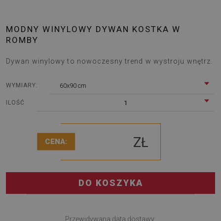
MODNY WINYLOWY DYWAN KOSTKA W
ROMBY
Dywan winylowy to nowoczesny trend w wystroju wnętrz.
60x90 cm
WYMIARY:
1
ILOŚĆ
ZŁ
CENA:
DO KOSZYKA
Przewidywana data dostawy: