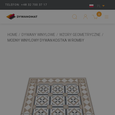
TELEFON: +48 32 700 37 17
PL
0
HOME
/
DYWANY WINYLOWE
/
WZORY GEOMETRYCZNE
/
MODNY WINYLOWY DYWAN KOSTKA W ROMBY