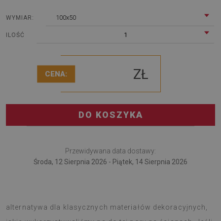
100x50
WYMIAR:
1
ILOŚĆ
ZŁ
CENA:
DO KOSZYKA
Przewidywana data dostawy:
Środa, 12 Sierpnia 2026 - Piątek, 14 Sierpnia 2026
Panel dekoracyjny Tekstura marmuru to doskonała
alternatywa dla klasycznych materiałów dekoracyjnych,