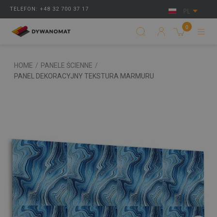
TELEFON: +48 32 700 37 17
PL
0
HOME
/
PANELE ŚCIENNE
/
PANEL DEKORACYJNY TEKSTURA MARMURU