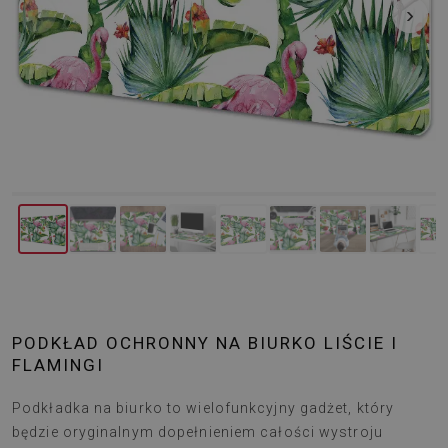
‹
›
PODKŁAD OCHRONNY NA BIURKO LIŚCIE I
FLAMINGI
Podkładka na biurko to wielofunkcyjny gadżet, który
będzie oryginalnym dopełnieniem całości wystroju