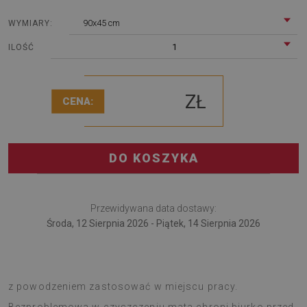
90x45 cm
WYMIARY:
1
ILOŚĆ
ZŁ
CENA:
DO KOSZYKA
Przewidywana data dostawy:
Środa, 12 Sierpnia 2026 - Piątek, 14 Sierpnia 2026
Mata na biurko to nowatorskie rozwiązanie, które można
z powodzeniem zastosować w miejscu pracy.