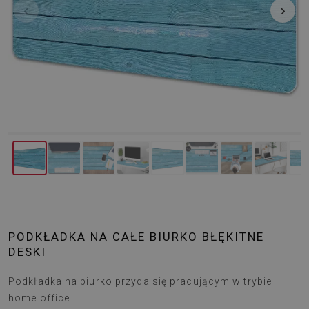
‹
›
PODKŁADKA NA CAŁE BIURKO BŁĘKITNE
DESKI
Podkładka na biurko przyda się pracującym w trybie
home office.