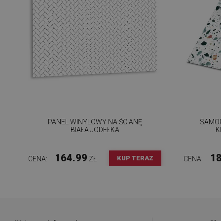
PANEL WINYLOWY NA ŚCIANĘ
SAMOP
BIAŁA JODEŁKA
K
164.99
18
KUP TERAZ
CENA:
ZŁ
CENA: