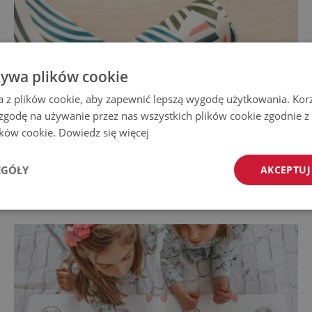
żywa plików cookie
a z plików cookie, aby zapewnić lepszą wygodę użytkowania. Korzy
 zgodę na używanie przez nas wszystkich plików cookie zgodnie 
lików cookie.
Dowiedz się więcej
EGÓŁY
AKCEPTUJ
Mata na biurko