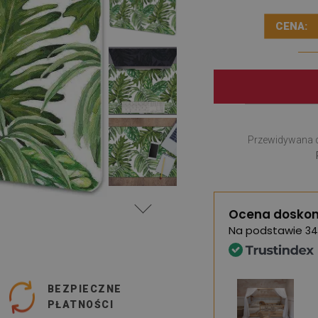
CENA:
Przewidywana 
Ocena doskon
Na podstawie
34
BEZPIECZNE
PŁATNOŚCI