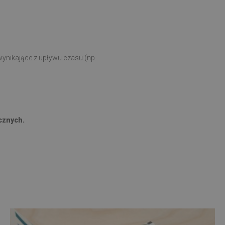
ynikające z upływu czasu (np.
cznych.