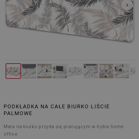
‹
›
PODKŁADKA NA CAŁE BIURKO LIŚCIE
PALMOWE
Mata na biurko przyda się pracującym w trybie home
office.