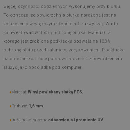
więcej czynności codziennych wykonujemy przy biurku.
To oznacza, że powierzchnia biurka narażona jest na
zniszczenia w większym stopniu niż zazwyczaj. Warto
zainwestować w dobrą ochronę biurka. Materiał, z
którego jest zrobiona podkładka pozwala na 100%
ochronę blatu przed zalaniem, zarysowaniem. Podkładka
na całe biurko Liście palmowe może też z powodzeniem
służyć jako podkładka pod komputer.
♦
Materiał:
Winyl powlekany siatką PES.
♦
Grubość:
1,6 mm
.
♦
Duża odporność na
odbarwienia i promienie UV.