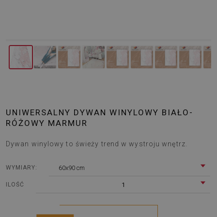
UNIWERSALNY DYWAN WINYLOWY BIAŁO-
RÓŻOWY MARMUR
Dywan winylowy to świeży trend w wystroju wnętrz.
60x90 cm
WYMIARY:
1
ILOŚĆ