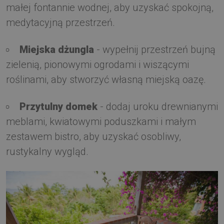
małej fontannie wodnej, aby uzyskać spokojną,
medytacyjną przestrzeń.
Miejska dżungla
- wypełnij przestrzeń bujną
zielenią, pionowymi ogrodami i wiszącymi
roślinami, aby stworzyć własną miejską oazę.
Przytulny domek
- dodaj uroku drewnianymi
meblami, kwiatowymi poduszkami i małym
zestawem bistro, aby uzyskać osobliwy,
rustykalny wygląd.