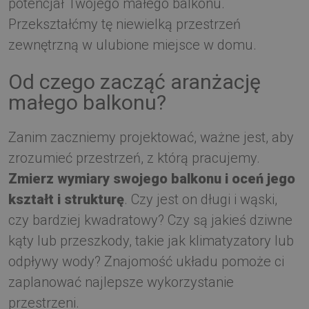
potencjał Twojego małego balkonu.
Przekształćmy tę niewielką przestrzeń
zewnętrzną w ulubione miejsce w domu.
Od czego zacząć aranżację
małego balkonu?
Zanim zaczniemy projektować, ważne jest, aby
zrozumieć przestrzeń, z którą pracujemy.
Zmierz wymiary swojego balkonu i oceń jego
kształt i strukturę
. Czy jest on długi i wąski,
czy bardziej kwadratowy? Czy są jakieś dziwne
kąty lub przeszkody, takie jak klimatyzatory lub
odpływy wody? Znajomość układu pomoże ci
zaplanować najlepsze wykorzystanie
przestrzeni.