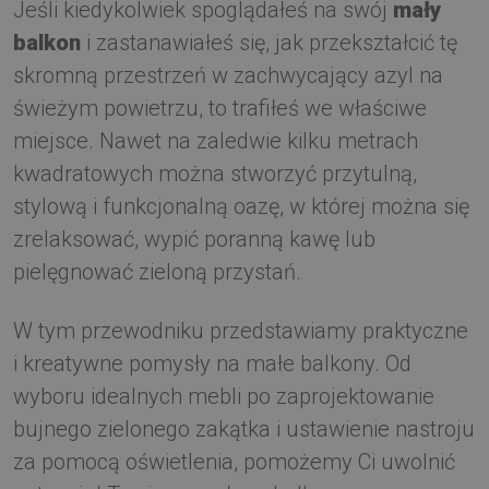
Jeśli kiedykolwiek spoglądałeś na swój
mały
balkon
i zastanawiałeś się, jak przekształcić tę
skromną przestrzeń w zachwycający azyl na
świeżym powietrzu, to trafiłeś we właściwe
miejsce. Nawet na zaledwie kilku metrach
kwadratowych można stworzyć przytulną,
stylową i funkcjonalną oazę, w której można się
zrelaksować, wypić poranną kawę lub
pielęgnować zieloną przystań.
W tym przewodniku przedstawiamy praktyczne
i kreatywne pomysły na małe balkony. Od
wyboru idealnych mebli po zaprojektowanie
bujnego zielonego zakątka i ustawienie nastroju
za pomocą oświetlenia, pomożemy Ci uwolnić