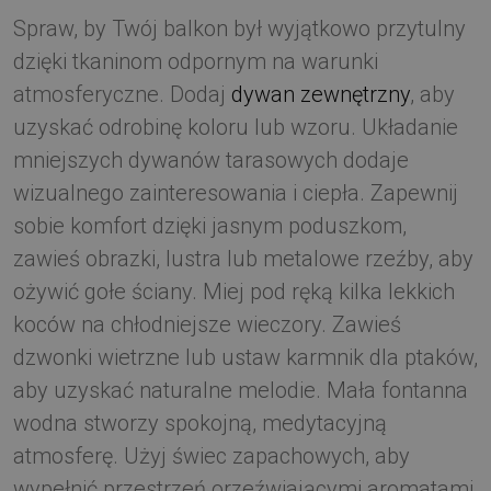
Spraw, by Twój balkon był wyjątkowo przytulny
dzięki tkaninom odpornym na warunki
atmosferyczne. Dodaj
dywan zewnętrzny
, aby
uzyskać odrobinę koloru lub wzoru. Układanie
mniejszych dywanów tarasowych dodaje
wizualnego zainteresowania i ciepła. Zapewnij
sobie komfort dzięki jasnym poduszkom,
zawieś obrazki, lustra lub metalowe rzeźby, aby
ożywić gołe ściany. Miej pod ręką kilka lekkich
koców na chłodniejsze wieczory. Zawieś
dzwonki wietrzne lub ustaw karmnik dla ptaków,
aby uzyskać naturalne melodie. Mała fontanna
wodna stworzy spokojną, medytacyjną
atmosferę. Użyj świec zapachowych, aby
wypełnić przestrzeń orzeźwiającymi aromatami,