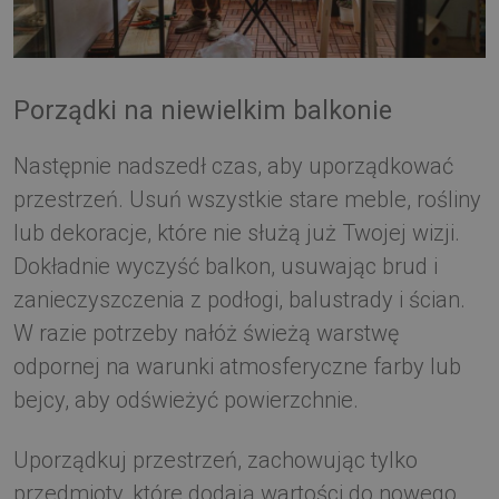
Porządki na niewielkim balkonie
Następnie nadszedł czas, aby uporządkować
przestrzeń. Usuń wszystkie stare meble, rośliny
lub dekoracje, które nie służą już Twojej wizji.
Dokładnie wyczyść balkon, usuwając brud i
zanieczyszczenia z podłogi, balustrady i ścian.
W razie potrzeby nałóż świeżą warstwę
odpornej na warunki atmosferyczne farby lub
bejcy, aby odświeżyć powierzchnie.
Uporządkuj przestrzeń, zachowując tylko
przedmioty, które dodają wartości do nowego