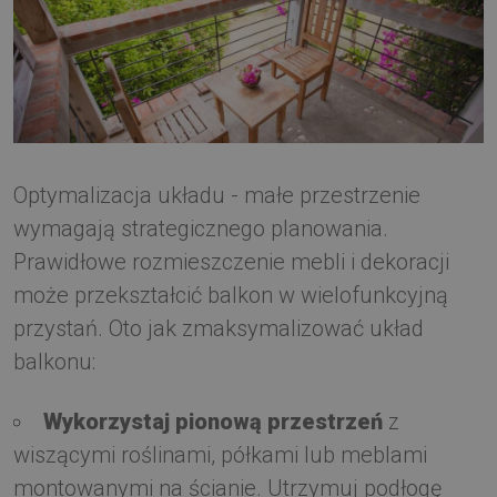
Optymalizacja układu - małe przestrzenie
wymagają strategicznego planowania.
Prawidłowe rozmieszczenie mebli i dekoracji
może przekształcić balkon w wielofunkcyjną
przystań. Oto jak zmaksymalizować układ
balkonu:
Wykorzystaj pionową przestrzeń
z
wiszącymi roślinami, półkami lub meblami
montowanymi na ścianie. Utrzymuj podłogę