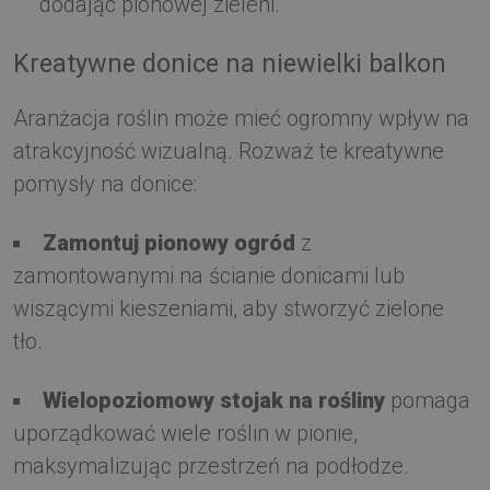
dodając pionowej zieleni.
Kreatywne donice na niewielki balkon
Aranżacja roślin może mieć ogromny wpływ na
atrakcyjność wizualną. Rozważ te kreatywne
pomysły na donice:
Zamontuj pionowy ogród
z
zamontowanymi na ścianie donicami lub
wiszącymi kieszeniami, aby stworzyć zielone
tło.
Wielopoziomowy stojak na rośliny
pomaga
uporządkować wiele roślin w pionie,
maksymalizując przestrzeń na podłodze.