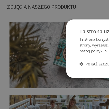
ZDJĘCIA NASZEGO PRODUKTU
Ta strona u
Ta strona korzyst
strony, wyrażasz
naszej polityki p
POKAŻ SZCZ