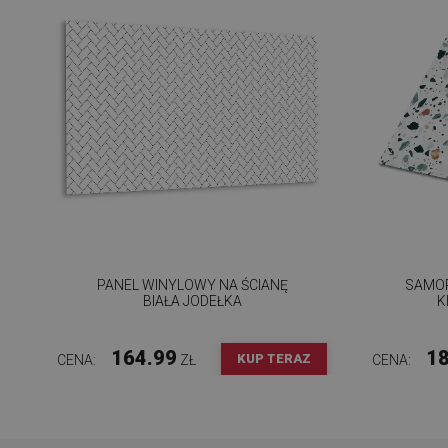
PANEL WINYLOWY NA ŚCIANĘ
SAMOP
BIAŁA JODEŁKA
K
164.99
18
KUP TERAZ
CENA:
ZŁ
CENA: