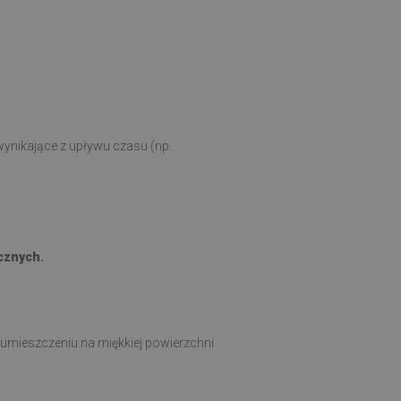
ynikające z upływu czasu (np.
cznych.
 umieszczeniu na miękkiej powierzchni