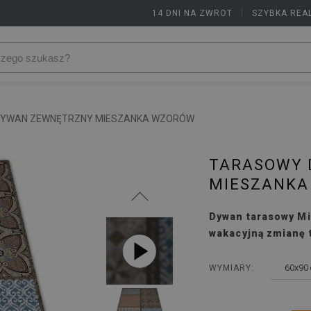
14 DNI NA ZWROT
|
SZYBKA REA
YWAN ZEWNĘTRZNY MIESZANKA WZORÓW
TARASOWY 
MIESZANKA
Dywan tarasowy Mi
wakacyjną zmianę 
60x90
WYMIARY: