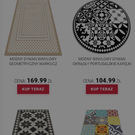
MODNY DYWAN WINYLOWY
MODNY WINYLOWY DYWAN
GEOMETRYCZNY WARKOCZ
OKRĄGŁY PORTUGALSKIE KAFELKI
169.99
104.99
CENA:
ZŁ
CENA:
ZŁ
KUP TERAZ
KUP TERAZ