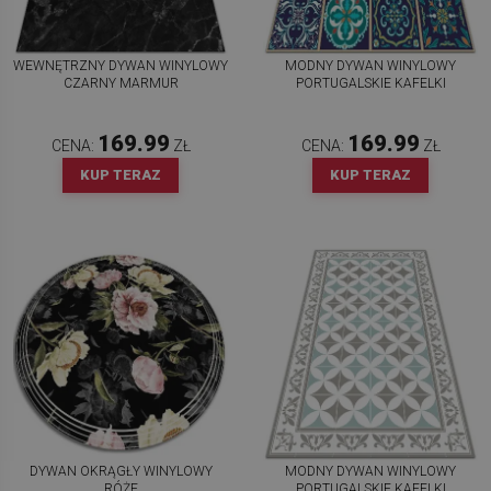
WEWNĘTRZNY DYWAN WINYLOWY
MODNY DYWAN WINYLOWY
CZARNY MARMUR
PORTUGALSKIE KAFELKI
169.99
169.99
CENA:
ZŁ
CENA:
ZŁ
KUP TERAZ
KUP TERAZ
DYWAN OKRĄGŁY WINYLOWY
MODNY DYWAN WINYLOWY
RÓŻE
PORTUGALSKIE KAFELKI