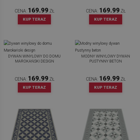
169.99
169.99
CENA:
ZŁ
CENA:
ZŁ
KUP TERAZ
KUP TERAZ
DYWAN WINYLOWY DO DOMU
MODNY WINYLOWY DYWAN
MAROKAŃSKI DESIGN
PUSTYNNY BETON
169.99
169.99
CENA:
ZŁ
CENA:
ZŁ
KUP TERAZ
KUP TERAZ