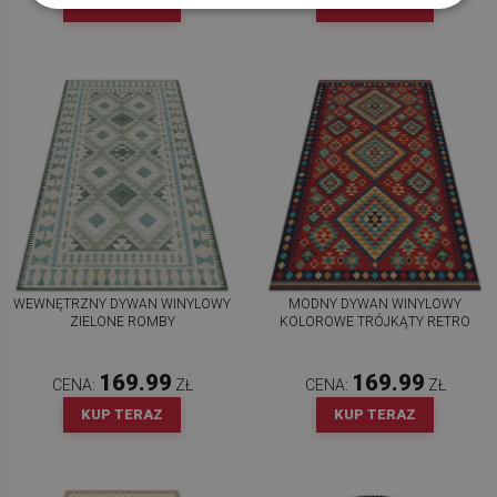
KUP TERAZ
KUP TERAZ
WEWNĘTRZNY DYWAN WINYLOWY
MODNY DYWAN WINYLOWY
ZIELONE ROMBY
KOLOROWE TRÓJKĄTY RETRO
169.99
169.99
CENA:
ZŁ
CENA:
ZŁ
KUP TERAZ
KUP TERAZ