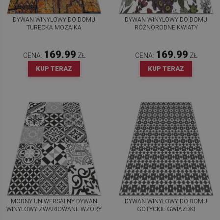
DYWAN WINYLOWY DO DOMU
DYWAN WINYLOWY DO DOMU
TURECKA MOZAIKA
RÓŻNORODNE KWIATY
169.99
169.99
CENA:
ZŁ
CENA:
ZŁ
KUP TERAZ
KUP TERAZ
MODNY UNIWERSALNY DYWAN
DYWAN WINYLOWY DO DOMU
WINYLOWY ZWARIOWANE WZORY
GOTYCKIE GWIAZDKI