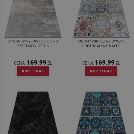
DYWAN WINYLOWY DO DOMU
MODNY WINYLOWY DYWAN
PRZETARTY BETON
PORTUGALSKIE KAFLE
169.99
169.99
CENA:
ZŁ
CENA:
ZŁ
KUP TERAZ
KUP TERAZ