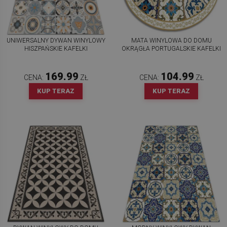
UNIWERSALNY DYWAN WINYLOWY
MATA WINYLOWA DO DOMU
HISZPAŃSKIE KAFELKI
OKRĄGŁA PORTUGALSKIE KAFELKI
169.99
104.99
CENA:
ZŁ
CENA:
ZŁ
KUP TERAZ
KUP TERAZ