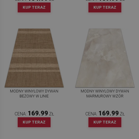
KUP TERAZ
KUP TERAZ
MODNY WINYLOWY DYWAN
MODNY WINYLOWY DYWAN
BEŻOWY W LINIE
MARMUROWY WZÓR
169.99
169.99
CENA:
ZŁ
CENA:
ZŁ
KUP TERAZ
KUP TERAZ