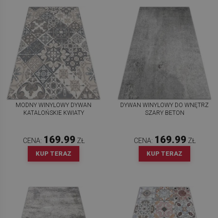
MODNY WINYLOWY DYWAN
DYWAN WINYLOWY DO WNĘTRZ
KATALOŃSKIE KWIATY
SZARY BETON
169.99
169.99
CENA:
ZŁ
CENA:
ZŁ
KUP TERAZ
KUP TERAZ