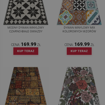
MODNY DYWAN WINYLOWY
DYWAN WINYLOWY MIX
CZARNO-BIAŁE GWIAZDY
KOLOROWYCH WZORÓW
169.99
169.99
CENA:
ZŁ
CENA:
ZŁ
KUP TERAZ
KUP TERAZ