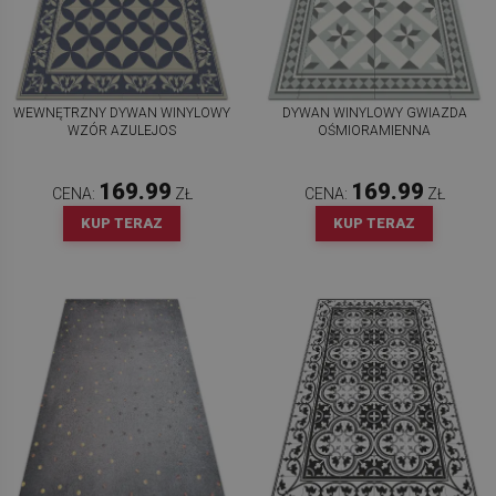
WEWNĘTRZNY DYWAN WINYLOWY
DYWAN WINYLOWY GWIAZDA
WZÓR AZULEJOS
OŚMIORAMIENNA
169.99
169.99
CENA:
ZŁ
CENA:
ZŁ
KUP TERAZ
KUP TERAZ