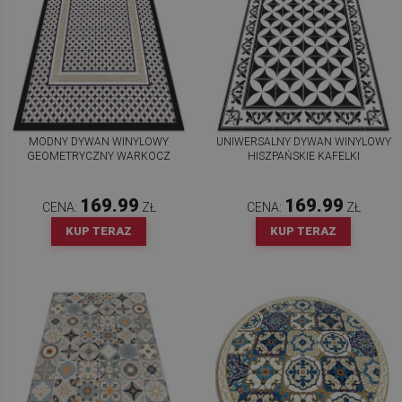
MODNY DYWAN WINYLOWY
UNIWERSALNY DYWAN WINYLOWY
GEOMETRYCZNY WARKOCZ
HISZPAŃSKIE KAFELKI
169.99
169.99
CENA:
ZŁ
CENA:
ZŁ
KUP TERAZ
KUP TERAZ