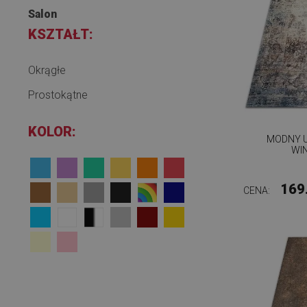
Salon
KSZTAŁT:
Okrągłe
Prostokątne
KOLOR:
MODNY 
WI
169
CENA: