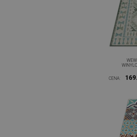
WEW
WINYL
169
CENA: