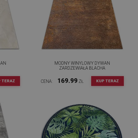
WAN
MODNY WINYLOWY DYWAN
ZARDZEWIAŁA BLACHA
169.99
 TERAZ
KUP TERAZ
CENA:
ZŁ