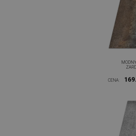
MODNY
ZAR
169
CENA: