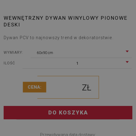
WEWNĘTRZNY DYWAN WINYLOWY PIONOWE
DESKI
Dywan PCV to najnowszy trend w dekoratorstwie.
60x90 cm
WYMIARY:
1
ILOŚĆ
ZŁ
CENA:
DO KOSZYKA
Przewidywana data dostawy: