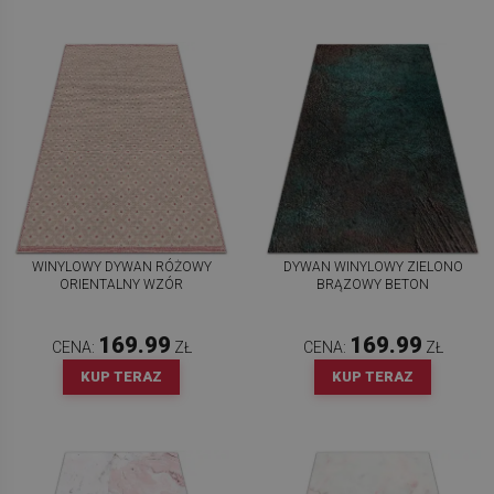
WINYLOWY DYWAN RÓŻOWY
DYWAN WINYLOWY ZIELONO
ORIENTALNY WZÓR
BRĄZOWY BETON
169.99
169.99
CENA:
ZŁ
CENA:
ZŁ
KUP TERAZ
KUP TERAZ