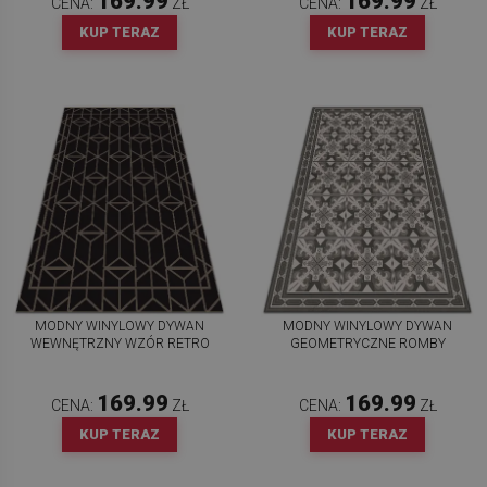
169.99
169.99
CENA:
ZŁ
CENA:
ZŁ
KUP TERAZ
KUP TERAZ
MODNY WINYLOWY DYWAN
MODNY WINYLOWY DYWAN
WEWNĘTRZNY WZÓR RETRO
GEOMETRYCZNE ROMBY
169.99
169.99
CENA:
ZŁ
CENA:
ZŁ
KUP TERAZ
KUP TERAZ