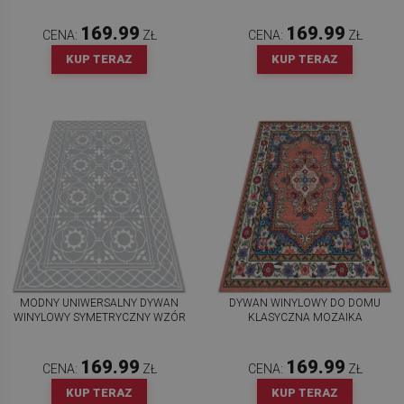
169.99
169.99
CENA:
ZŁ
CENA:
ZŁ
KUP TERAZ
KUP TERAZ
MODNY UNIWERSALNY DYWAN
DYWAN WINYLOWY DO DOMU
WINYLOWY SYMETRYCZNY WZÓR
KLASYCZNA MOZAIKA
169.99
169.99
CENA:
ZŁ
CENA:
ZŁ
KUP TERAZ
KUP TERAZ