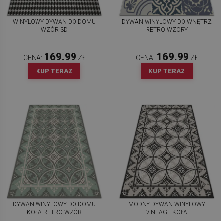
WINYLOWY DYWAN DO DOMU
DYWAN WINYLOWY DO WNĘTRZ
WZÓR 3D
RETRO WZORY
169.99
169.99
CENA:
ZŁ
CENA:
ZŁ
KUP TERAZ
KUP TERAZ
DYWAN WINYLOWY DO DOMU
MODNY DYWAN WINYLOWY
KOŁA RETRO WZÓR
VINTAGE KOŁA