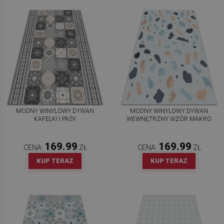
MODNY WINYLOWY DYWAN
MODNY WINYLOWY DYWAN
KAFELKI I PASY
WEWNĘTRZNY WZÓR MAKRO
169.99
169.99
CENA:
ZŁ
CENA:
ZŁ
KUP TERAZ
KUP TERAZ