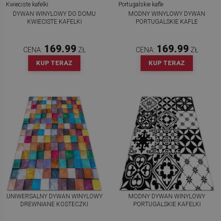
DYWAN WINYLOWY DO DOMU
MODNY WINYLOWY DYWAN
KWIECISTE KAFELKI
PORTUGALSKIE KAFLE
169.99
169.99
CENA:
ZŁ
CENA:
ZŁ
KUP TERAZ
KUP TERAZ
UNIWERSALNY DYWAN WINYLOWY
MODNY DYWAN WINYLOWY
DREWNIANE KOSTECZKI
PORTUGALSKIE KAFELKI