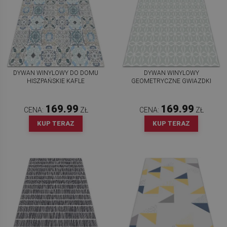
DYWAN WINYLOWY DO DOMU
DYWAN WINYLOWY
HISZPAŃSKIE KAFLE
GEOMETRYCZNE GWIAZDKI
169.99
169.99
CENA:
ZŁ
CENA:
ZŁ
KUP TERAZ
KUP TERAZ