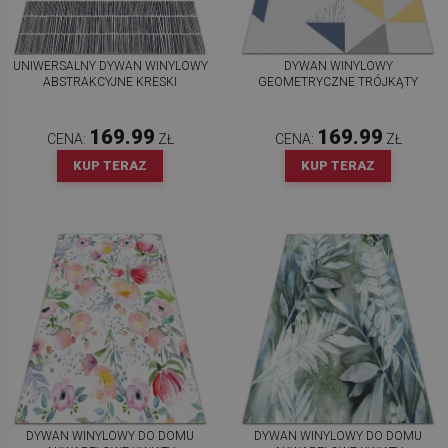
UNIWERSALNY DYWAN WINYLOWY
DYWAN WINYLOWY
ABSTRAKCYJNE KRESKI
GEOMETRYCZNE TRÓJKĄTY
169.99
169.99
CENA:
ZŁ
CENA:
ZŁ
KUP TERAZ
KUP TERAZ
DYWAN WINYLOWY DO DOMU
DYWAN WINYLOWY DO DOMU