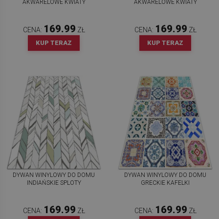
AKWARELOWE KWIATY
AKWARELOWE KWIATY
169.99
169.99
CENA:
ZŁ
CENA:
ZŁ
KUP TERAZ
KUP TERAZ
DYWAN WINYLOWY DO DOMU
DYWAN WINYLOWY DO DOMU
INDIAŃSKIE SPLOTY
GRECKIE KAFELKI
169.99
169.99
CENA:
ZŁ
CENA:
ZŁ