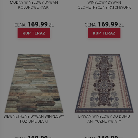
MODNY WINYLOWY DYWAN
WINYLOWY DYWAN
KOLOROWE PASKI
GEOMETRYCZNY PATCHWORK
169.99
169.99
CENA:
ZŁ
CENA:
ZŁ
KUP TERAZ
KUP TERAZ
WEWNĘTRZNY DYWAN WINYLOWY
DYWAN WINYLOWY DO DOMU
POZIOME DESKI
ANTYCZNE KWIATY