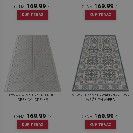
169.99
169.99
CENA:
ZŁ
CENA:
ZŁ
KUP TERAZ
KUP TERAZ
DYWAN WINYLOWY DO DOMU
WEWNĘTRZNY DYWAN WINYLOWY
DESKI W JODEŁKĘ
WZÓR TALAVERA
169.99
169.99
CENA:
ZŁ
CENA:
ZŁ
KUP TERAZ
KUP TERAZ