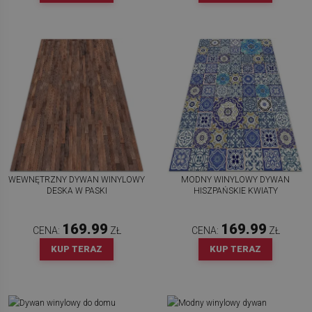
WEWNĘTRZNY DYWAN WINYLOWY
MODNY WINYLOWY DYWAN
DESKA W PASKI
HISZPAŃSKIE KWIATY
169.99
169.99
CENA:
ZŁ
CENA:
ZŁ
KUP TERAZ
KUP TERAZ