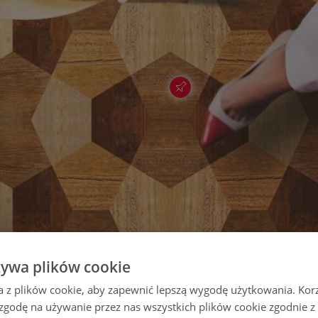
żywa plików cookie
a z plików cookie, aby zapewnić lepszą wygodę użytkowania. Korzy
 zgodę na używanie przez nas wszystkich plików cookie zgodnie 