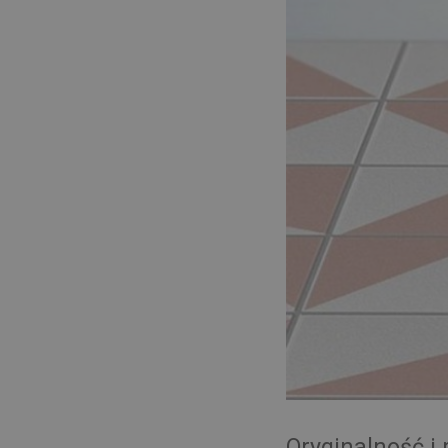
Oryginalność 