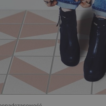
i ponadczasowość