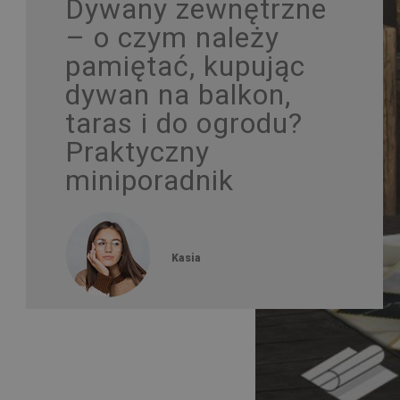
Dywany zewnętrzne
– o czym należy
pamiętać, kupując
dywan na balkon,
taras i do ogrodu?
Praktyczny
miniporadnik
Kasia