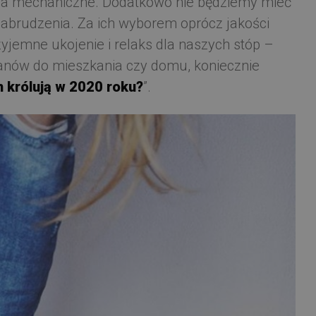
enia mechaniczne. Dodatkowo nie będziemy mieć
zabrudzenia. Za ich wyborem oprócz jakości
yjemne ukojenie i relaks dla naszych stóp –
anów do mieszkania czy domu, koniecznie
 królują w 2020 roku?
”.