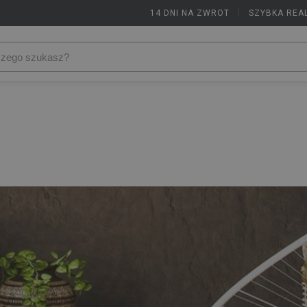
14 DNI NA ZWROT
|
SZYBKA REA