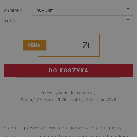
90x45 cm
WYMIARY:
1
ILOŚĆ
ZŁ
CENA:
DO KOSZYKA
Przewidywana data dostawy:
Środa, 12 Sierpnia 2026 - Piątek, 14 Sierpnia 2026
Podkładka na biurko to nowatorskie rozwiązanie, które
można z powodzeniem zastosować w miejscu pracy.