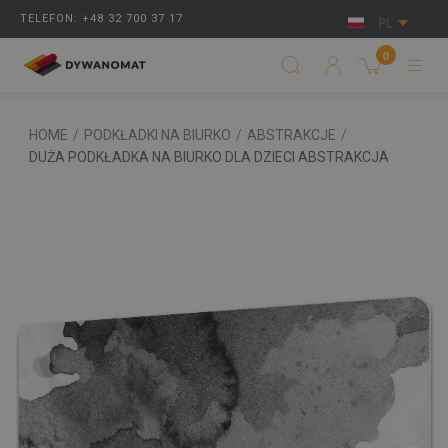
TELEFON: +48 32 700 37 17
PL
0
HOME
/
PODKŁADKI NA BIURKO
/
ABSTRAKCJE
/
DUŻA PODKŁADKA NA BIURKO DLA DZIECI ABSTRAKCJA