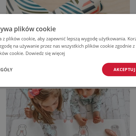
żywa plików cookie
a z plików cookie, aby zapewnić lepszą wygodę użytkowania. Korzy
 zgodę na używanie przez nas wszystkich plików cookie zgodnie 
lików cookie.
Dowiedz się więcej
EGÓŁY
AKCEPTUJ
Mata na biurko