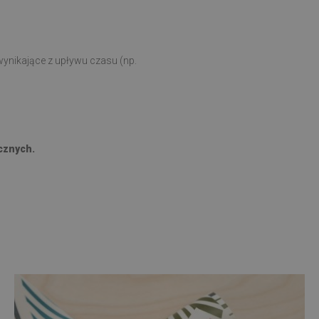
ynikające z upływu czasu (np.
cznych.