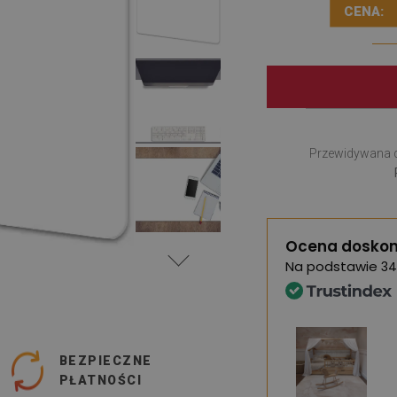
CENA:
Przewidywana 
Ocena doskon
Na podstawie
34
BEZPIECZNE
PŁATNOŚCI