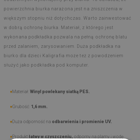
powierzchnia biurka narażona jest na zniszczenia w
większym stopniu niż dotychczas. Warto zainwestować
w dobrą ochronę biurka. Materiał, z którego jest
wykonana podkładka pozwala na pełną ochronę blatu
przed zalaniem, zarysowaniem. Duża podkładka na
biurko dla dzieci Kaligrafia może też z powodzeniem
służyć jako podkładka pod komputer.
♦
Materiał:
Winyl powlekany siatką PES.
♦
Grubość:
1,6 mm
.
♦
Duża odporność na
odbarwienia i promienie UV.
♦
Produkt
łatwy w czyszczeniu,
odporny na plamy i wodę.