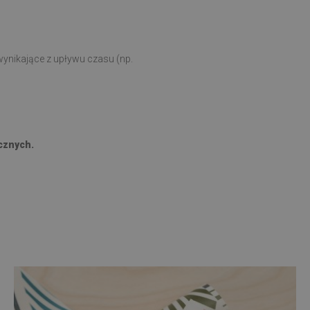
ynikające z upływu czasu (np.
cznych.