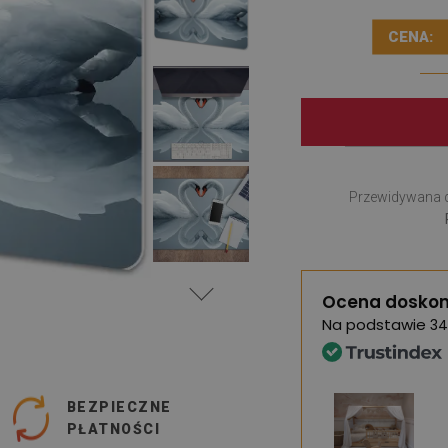
CENA:
Przewidywana 
Ocena doskon
Na podstawie
34
BEZPIECZNE
PŁATNOŚCI