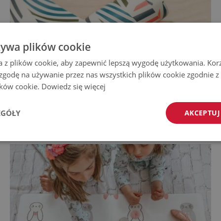
żywa plików cookie
a z plików cookie, aby zapewnić lepszą wygodę użytkowania. Korzy
 zgodę na używanie przez nas wszystkich plików cookie zgodnie 
lików cookie.
Dowiedz się więcej
EGÓŁY
AKCEPTUJ
Mata na biurko