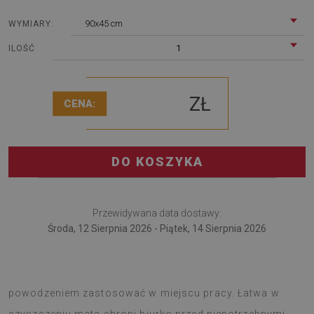
90x45 cm
WYMIARY:
1
ILOŚĆ
ZŁ
CENA:
DO KOSZYKA
Przewidywana data dostawy:
Środa, 12 Sierpnia 2026 - Piątek, 14 Sierpnia 2026
Mata na biurko to idealne rozwiązanie, które można z
powodzeniem zastosować w miejscu pracy. Łatwa w