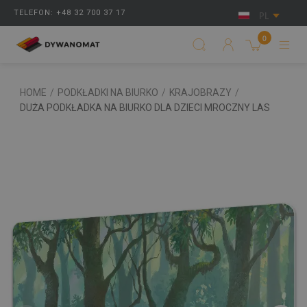
TELEFON: +48 32 700 37 17
PL
0
HOME
/
PODKŁADKI NA BIURKO
/
KRAJOBRAZY
/
DUŻA PODKŁADKA NA BIURKO DLA DZIECI MROCZNY LAS