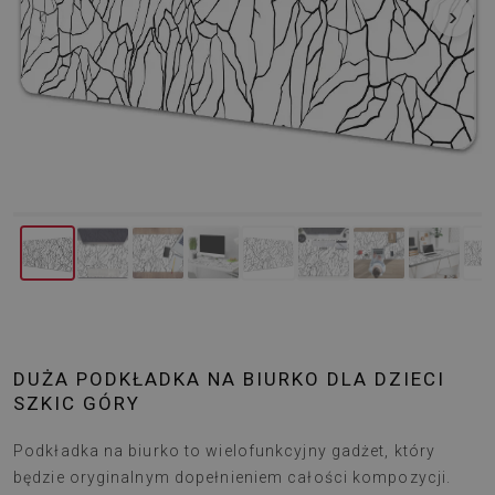
‹
›
DUŻA PODKŁADKA NA BIURKO DLA DZIECI
SZKIC GÓRY
Podkładka na biurko to wielofunkcyjny gadżet, który
będzie oryginalnym dopełnieniem całości kompozycji.