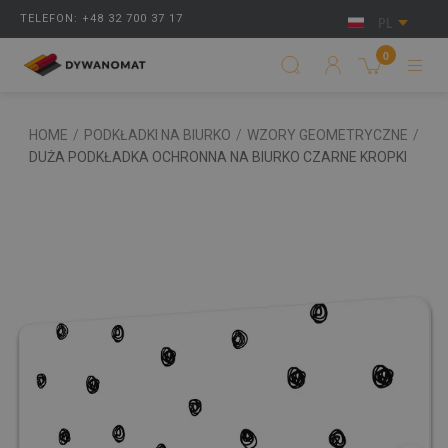
TELEFON: +48 32 700 37 17
PL
0
HOME
/
PODKŁADKI NA BIURKO
/
WZORY GEOMETRYCZNE
/
DUŻA PODKŁADKA OCHRONNA NA BIURKO CZARNE KROPKI