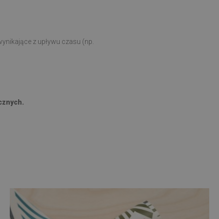
ynikające z upływu czasu (np.
cznych.