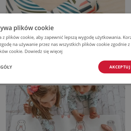
żywa plików cookie
a z plików cookie, aby zapewnić lepszą wygodę użytkowania. Korzy
 zgodę na używanie przez nas wszystkich plików cookie zgodnie 
lików cookie.
Dowiedz się więcej
EGÓŁY
AKCEPTUJ
Mata na biurko