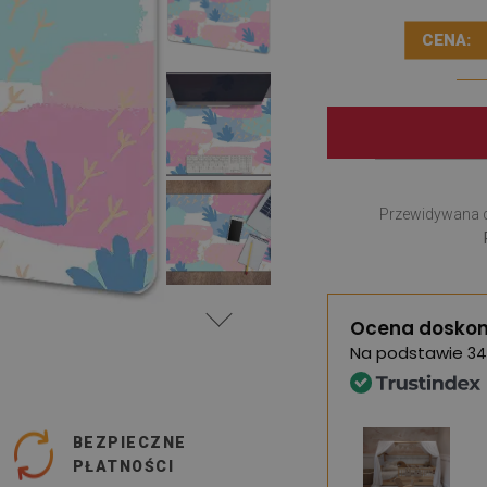
CENA:
Przewidywana 
Ocena doskon
Na podstawie
34
BEZPIECZNE
PŁATNOŚCI