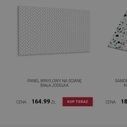
PANEL WINYLOWY NA ŚCIANĘ
SAMOP
BIAŁA JODEŁKA
K
164.99
18
KUP TERAZ
CENA:
ZŁ
CENA: