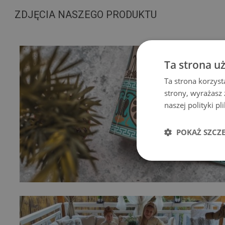
ZDJĘCIA NASZEGO PRODUKTU
Ta strona u
Ta strona korzyst
strony, wyrażasz
naszej polityki p
POKAŻ SZCZ