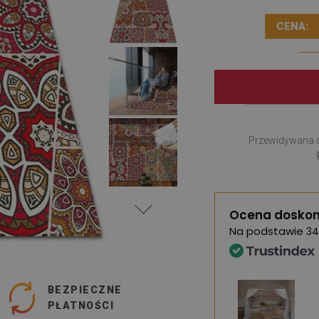
CENA:
Przewidywana 
Ocena doskon
Na podstawie
34
BEZPIECZNE
PŁATNOŚCI