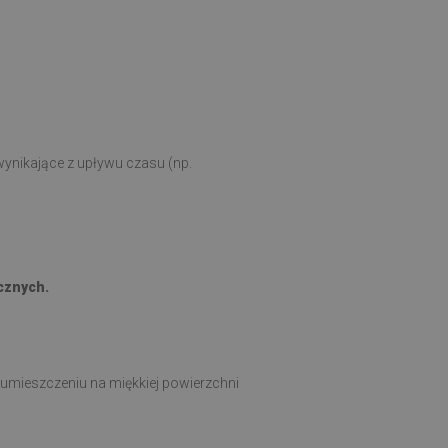
ynikające z upływu czasu (np.
cznych.
 umieszczeniu na miękkiej powierzchni