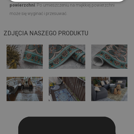
powierzchni
. Po umieszczeniu na miękkiej powierzchni
może się wyginać i przesuwać.
ZDJĘCIA NASZEGO PRODUKTU