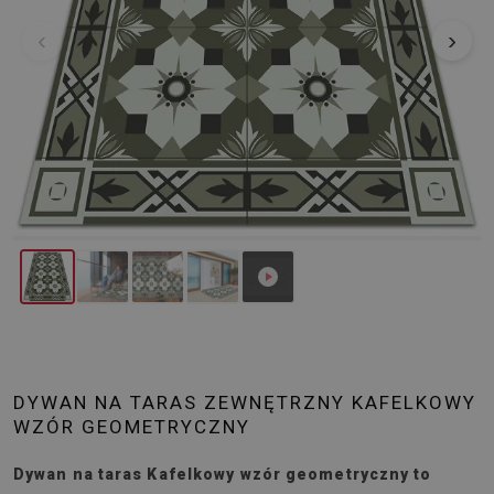
‹
›
DYWAN NA TARAS ZEWNĘTRZNY KAFELKOWY
WZÓR GEOMETRYCZNY
Dywan na taras Kafelkowy wzór geometryczny to