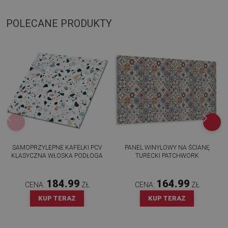
POLECANE PRODUKTY
SAMOPRZYLEPNE KAFELKI PCV
PANEL WINYLOWY NA ŚCIANĘ
KLASYCZNA WŁOSKA PODŁOGA
TURECKI PATCHWORK
184.99
164.99
CENA:
ZŁ
CENA:
ZŁ
KUP TERAZ
KUP TERAZ