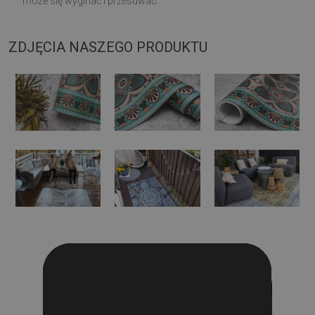
może się wyginać i przesuwać.
ZDJĘCIA NASZEGO PRODUKTU