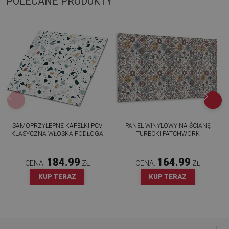
POLECANE PRODUKTY
SAMOPRZYLEPNE KAFELKI PCV
PANEL WINYLOWY NA ŚCIANĘ
KLASYCZNA WŁOSKA PODŁOGA
TURECKI PATCHWORK
184.99
164.99
CENA:
ZŁ
CENA:
ZŁ
KUP TERAZ
KUP TERAZ