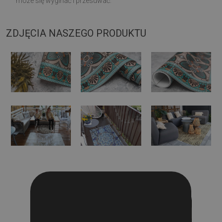
może się wyginać i przesuwać.
ZDJĘCIA NASZEGO PRODUKTU