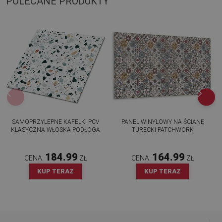
POLECANE PRODUKTY
SAMOPRZYLEPNE KAFELKI PCV
PANEL WINYLOWY NA ŚCIANĘ
KLASYCZNA WŁOSKA PODŁOGA
TURECKI PATCHWORK
184.99
164.99
CENA:
ZŁ
CENA:
ZŁ
KUP TERAZ
KUP TERAZ