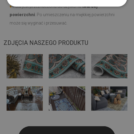
♦
Mata jest przeznaczona do użytku na
twardej
powierzchni
. Po umieszczeniu na miękkiej powierzchni
może się wyginać i przesuwać.
ZDJĘCIA NASZEGO PRODUKTU