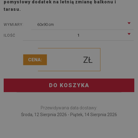
pomysłowy dodatek na letnią zmianę balkonu i
tarasu.
60x90 cm
WYMIARY:
1
ILOŚĆ
ZŁ
CENA:
DO KOSZYKA
Przewidywana data dostawy:
Środa, 12 Sierpnia 2026 - Piątek, 14 Sierpnia 2026
Dywan na taras Tekstura uszkodzonej tkaniny to