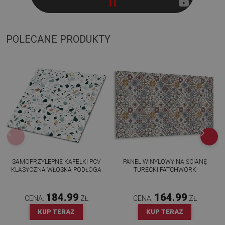
POLECANE PRODUKTY
SAMOPRZYLEPNE KAFELKI PCV
PANEL WINYLOWY NA ŚCIANĘ
KLASYCZNA WŁOSKA PODŁOGA
TURECKI PATCHWORK
184.99
164.99
CENA:
ZŁ
CENA:
ZŁ
KUP TERAZ
KUP TERAZ