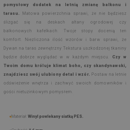
pomysłowy dodatek na letnią zmianę balkonu i
tarasu.
Matowa powierzchnia sprawi, że nie będziesz
ślizgać się na deskach altany ogrodowej czy
balkonowych kafelkach. Twoje stopy docenią ten
komfort. Niezliczona ilość wzorów i barw sprawi, że
Dywan na taras zewnętrzny Tekstura uszkodzonej tkaniny
będzie dobrze wyglądać w w każdym miejscu.
Czy w
Twoim domu króluje klimat boho, czy skandynawski,
znajdziesz swój ulubiony detal i wzór.
Postaw na letnie
odświeżenie wnętrza i zachwyć swoich domowników i
gości nietuzinkowym pomysłem.
♦
Materiał:
Winyl powlekany siatką PES.