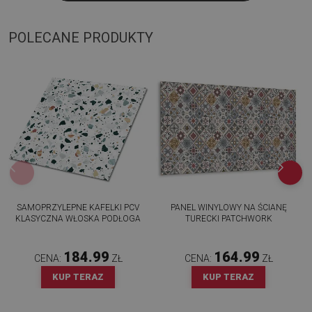
POLECANE PRODUKTY
SAMOPRZYLEPNE KAFELKI PCV
PANEL WINYLOWY NA ŚCIANĘ
KLASYCZNA WŁOSKA PODŁOGA
TURECKI PATCHWORK
184.99
164.99
CENA:
ZŁ
CENA:
ZŁ
KUP TERAZ
KUP TERAZ