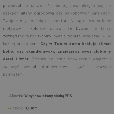
powierzchnia sprawi, że nie będziesz ślizgać się na
deskach altany ogrodowej czy balkonowych kafelkach.
Twoje stopy docenią ten komfort. Nieograniczona ilość
motywów i kolorów sprawi, że Dywan na taras
zewnętrzny Wzór tkaniny będzie dobrze wyglądać w w
każdej przestrzeni.
Czy w Twoim domu króluje klimat
boho, czy skandynawski, znajdziesz swój ulubiony
detal i wzór.
Postaw na letnie odświeżenie wnętrza i
zachwyć swoich domowników i gości ciekawym
pomysłem.
♦
Materiał:
Winyl powlekany siatką PES.
♦
Grubość:
1,6 mm.