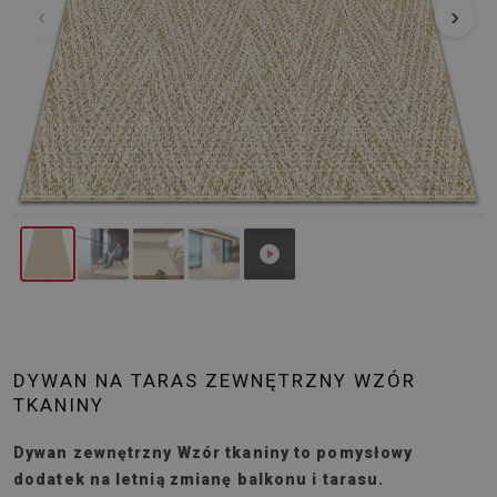
‹
›
DYWAN NA TARAS ZEWNĘTRZNY WZÓR
TKANINY
Dywan zewnętrzny Wzór tkaniny to pomysłowy
dodatek na letnią zmianę balkonu i tarasu.