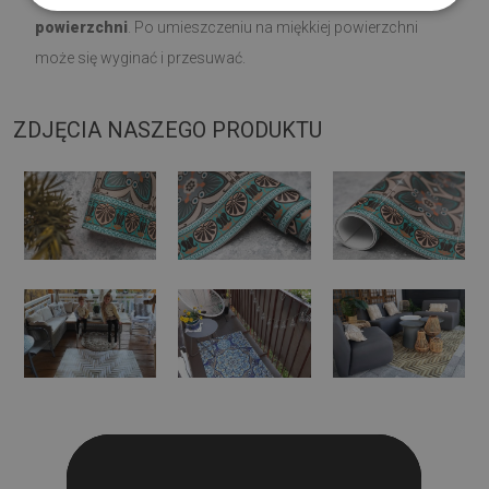
powierzchni
. Po umieszczeniu na miękkiej powierzchni
może się wyginać i przesuwać.
ZDJĘCIA NASZEGO PRODUKTU