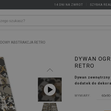
14 DNI NA ZWROT
|
SZYBKA REA
DOWY ABSTRAKCJA RETRO
DYWAN OGR
RETRO
Dywan zewnętrzny 
dodatek do dekorac
60x90
WYMIARY: