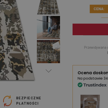
CENA:
Przewidywana 
Ocena doskon
Na podstawie
34
BEZPIECZNE
PŁATNOŚCI