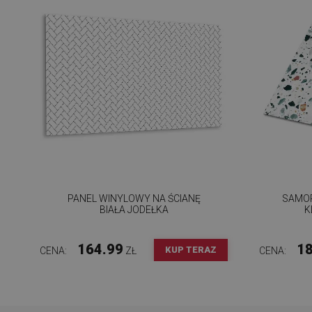
PANEL WINYLOWY NA ŚCIANĘ
SAMOP
BIAŁA JODEŁKA
K
164.99
18
KUP TERAZ
CENA:
ZŁ
CENA: