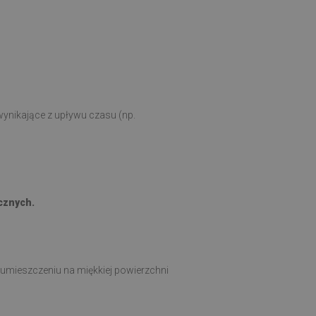
ynikające z upływu czasu (np.
cznych.
 umieszczeniu na miękkiej powierzchni