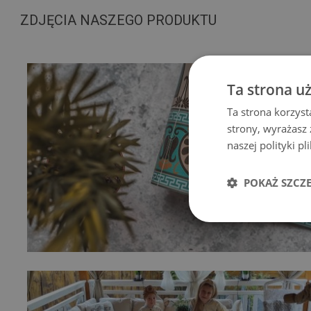
ZDJĘCIA NASZEGO PRODUKTU
Ta strona u
Ta strona korzyst
strony, wyrażasz
naszej polityki p
POKAŻ SZCZ