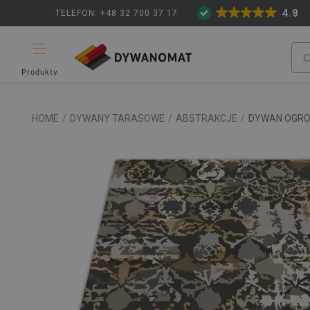
4.9
TELEFON: +48 32 700 37 17
Produkty
HOME
/
DYWANY TARASOWE
/
ABSTRAKCJE
/
DYWAN OGRO