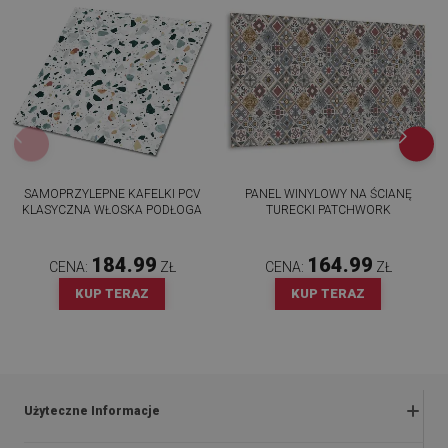
SAMOPRZYLEPNE KAFELKI PCV
PANEL WINYLOWY NA ŚCIANĘ
KLASYCZNA WŁOSKA PODŁOGA
TURECKI PATCHWORK
184.99
164.99
CENA:
ZŁ
CENA:
ZŁ
KUP TERAZ
KUP TERAZ
Użyteczne Informacje