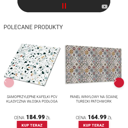
POLECANE PRODUKTY
SAMOPRZYLEPNE KAFELKI PCV
PANEL WINYLOWY NA ŚCIANĘ
KLASYCZNA WŁOSKA PODŁOGA
TURECKI PATCHWORK
184.99
164.99
CENA:
ZŁ
CENA:
ZŁ
KUP TERAZ
KUP TERAZ