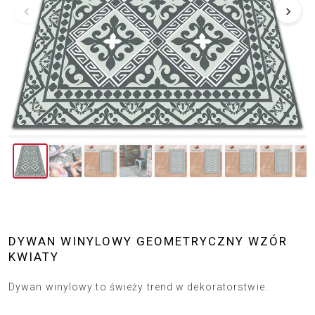
‹
›
DYWAN WINYLOWY GEOMETRYCZNY WZÓR
KWIATY
Dywan winylowy to świeży trend w dekoratorstwie.