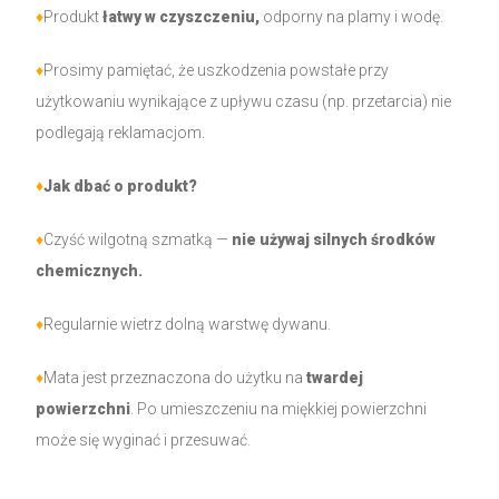
♦
Produkt
łatwy w czyszczeniu,
odporny na plamy i wodę.
♦
Prosimy pamiętać, że uszkodzenia powstałe przy
użytkowaniu wynikające z upływu czasu (np. przetarcia) nie
podlegają reklamacjom.
♦
Jak dbać o produkt?
♦
Czyść wilgotną szmatką —
nie używaj silnych środków
chemicznych.
♦
Regularnie wietrz dolną warstwę dywanu.
♦
Mata jest przeznaczona do użytku na
twardej
powierzchni
. Po umieszczeniu na miękkiej powierzchni
może się wyginać i przesuwać.