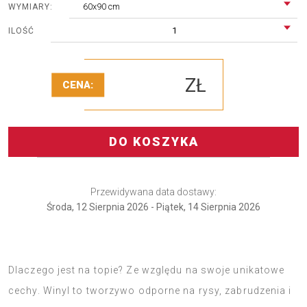
60x90 cm
WYMIARY:
1
ILOŚĆ
ZŁ
CENA:
DO KOSZYKA
Przewidywana data dostawy:
Środa, 12 Sierpnia 2026 - Piątek, 14 Sierpnia 2026
Dywan winylowy to świeży trend w dekoratorstwie.
Dlaczego jest na topie? Ze względu na swoje unikatowe
cechy. Winyl to tworzywo odporne na rysy, zabrudzenia i