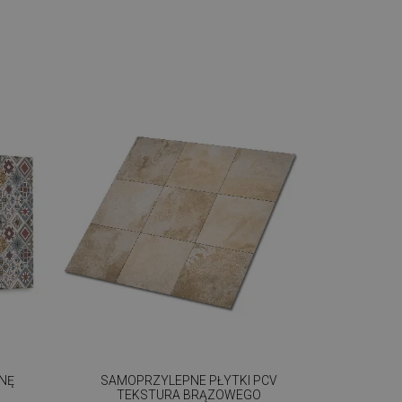
ANĘ
SAMOPRZYLEPNE PŁYTKI PCV
TEKSTURA BRĄZOWEGO