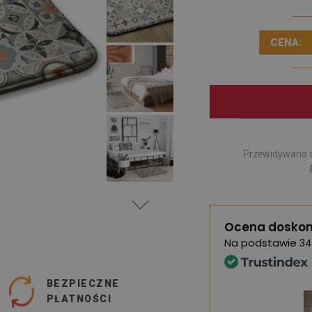
CENA:
Przewidywana 
Ocena doskon
Na podstawie
34
BEZPIECZNE
PŁATNOŚCI