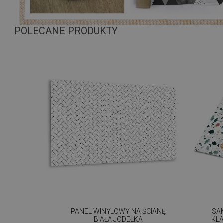
POLECANE PRODUKTY
PANEL WINYLOWY NA ŚCIANĘ
SA
BIAŁA JODEŁKA
KL