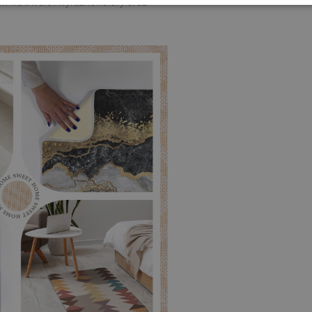
nia trwałe i wyraźne kolory oraz