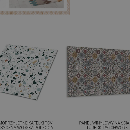
MOPRZYLEPNE KAFELKI PCV
PANEL WINYLOWY NA ŚCI
ASYCZNA WŁOSKA PODŁOGA
TURECKI PATCHWORK