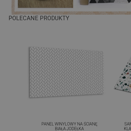
POLECANE PRODUKTY
PANEL WINYLOWY NA ŚCIANĘ
SA
BIAŁA JODEŁKA
KL