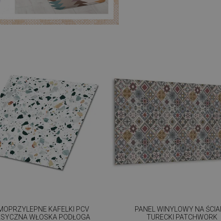
MOPRZYLEPNE KAFELKI PCV
PANEL WINYLOWY NA ŚCI
ASYCZNA WŁOSKA PODŁOGA
TURECKI PATCHWORK