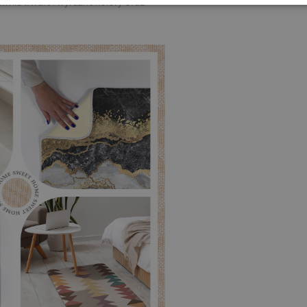
nia trwałe i wyraźne kolory oraz