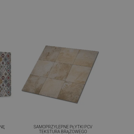
ANĘ
SAMOPRZYLEPNE PŁYTKI PCV
TEKSTURA BRĄZOWEGO